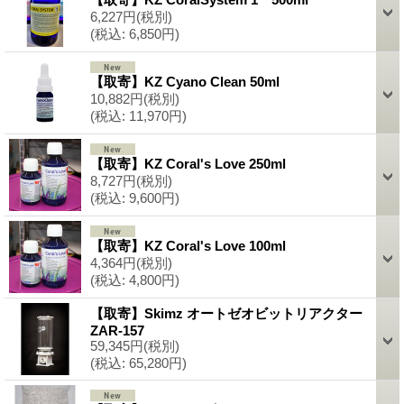
6,227円
(税別)
(税込
:
6,850円)
【取寄】KZ Cyano Clean 50ml
10,882円
(税別)
(税込
:
11,970円)
【取寄】KZ Coral's Love 250ml
8,727円
(税別)
(税込
:
9,600円)
【取寄】KZ Coral's Love 100ml
4,364円
(税別)
(税込
:
4,800円)
【取寄】Skimz オートゼオビットリアクター
ZAR-157
59,345円
(税別)
(税込
:
65,280円)