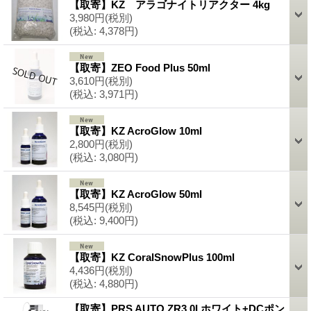
【取寄】KZ アラゴナイトリアクター 4kg
3,980円
(税別)
(税込
:
4,378円)
【取寄】ZEO Food Plus 50ml
3,610円
(税別)
(税込
:
3,971円)
【取寄】KZ AcroGlow 10ml
2,800円
(税別)
(税込
:
3,080円)
【取寄】KZ AcroGlow 50ml
8,545円
(税別)
(税込
:
9,400円)
【取寄】KZ CoralSnowPlus 100ml
4,436円
(税別)
(税込
:
4,880円)
【取寄】PRS AUTO ZR3.0I ホワイト+DCポン