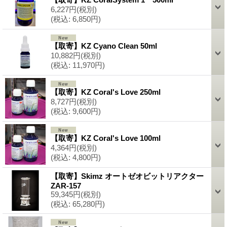
6,227円
(税別)
(税込
:
6,850円)
【取寄】KZ Cyano Clean 50ml
10,882円
(税別)
(税込
:
11,970円)
【取寄】KZ Coral's Love 250ml
8,727円
(税別)
(税込
:
9,600円)
【取寄】KZ Coral's Love 100ml
4,364円
(税別)
(税込
:
4,800円)
【取寄】Skimz オートゼオビットリアクター
ZAR-157
59,345円
(税別)
(税込
:
65,280円)