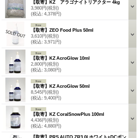
【取寄】KZ アラゴナイトリアクター 4kg
3,980円
(税別)
(税込
:
4,378円)
【取寄】ZEO Food Plus 50ml
3,610円
(税別)
(税込
:
3,971円)
【取寄】KZ AcroGlow 10ml
2,800円
(税別)
(税込
:
3,080円)
【取寄】KZ AcroGlow 50ml
8,545円
(税別)
(税込
:
9,400円)
【取寄】KZ CoralSnowPlus 100ml
4,436円
(税別)
(税込
:
4,880円)
【取寄】PRS AUTO ZR3.0I ホワイト+DCポン