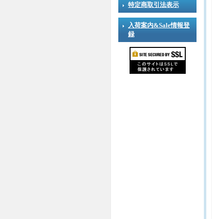
特定商取引法表示
入荷案内&Sale情報登
録