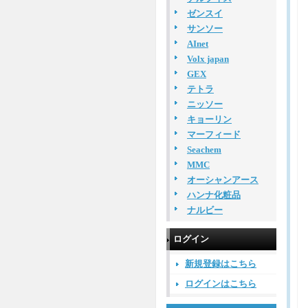
ゼンスイ
サンソー
AInet
Volx japan
GEX
テトラ
ニッソー
キョーリン
マーフィード
Seachem
MMC
オーシャンアース
ハンナ化粧品
ナルビー
ログイン
新規登録はこちら
ログインはこちら