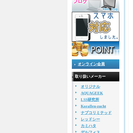
オンライン会員
取り扱いメーカー
オリジナル
AQUAGEEK
LSS研究所
Korallen-zucht
ナプコリミテッド
レッドシー
カミハタ
デルフィス