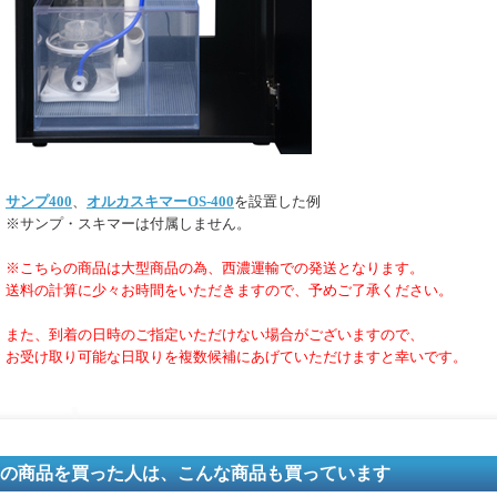
サンプ400
、
オルカスキマーOS-400
を設置した例
※サンプ・スキマーは付属しません。
※こちらの商品は大型商品の為、西濃運輸での発送となります。
送料の計算に少々お時間をいただきますので、予めご了承ください。
また、到着の日時のご指定いただけない場合がございますので、
お受け取り可能な日取りを複数候補にあげていただけますと幸いです。
の商品を買った人は、こんな商品も買っています