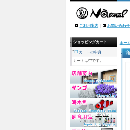
ご利用案内
｜
お問い合わせ
ショッピングカート
ホー
カートの中身
商
カートは空です。