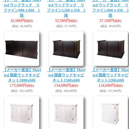
ied ウッドラック リ
ied ウッドラック リ
ied ウッドラック リ
ファイン900ｘ600 1
ファイン1200ｘ450 2
ファイン600ｘ450 2
段
段
段
42,000円
52,500円
37,100円
(税別)
(税別)
(税別)
(税込
:
46,200円)
(税込
:
57,750円)
(税込
:
40,810円)
【メーカー直送】Marf
【メーカー直送】Marf
【メーカー直送】Mar
ied 国産ウッドキャビ
ied 国産ウッドキャビ
ied 国産ウッドキャビ
ネット1800x600
ネット1500x600
ネット1200x600
175,000円
154,000円
124,600円
(税別)
(税別)
(税別)
(税込
:
192,500円)
(税込
:
169,400円)
(税込
:
137,060円)