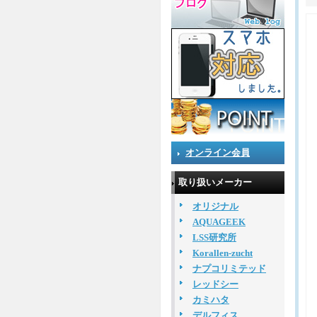
オンライン会員
取り扱いメーカー
オリジナル
AQUAGEEK
LSS研究所
Korallen-zucht
ナプコリミテッド
レッドシー
カミハタ
デルフィス