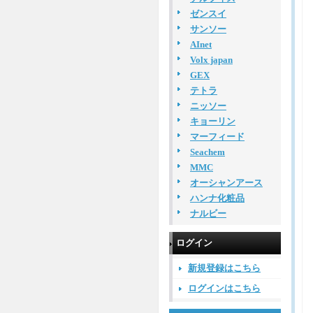
ゼンスイ
サンソー
AInet
Volx japan
GEX
テトラ
ニッソー
キョーリン
マーフィード
Seachem
MMC
オーシャンアース
ハンナ化粧品
ナルビー
ログイン
新規登録はこちら
ログインはこちら