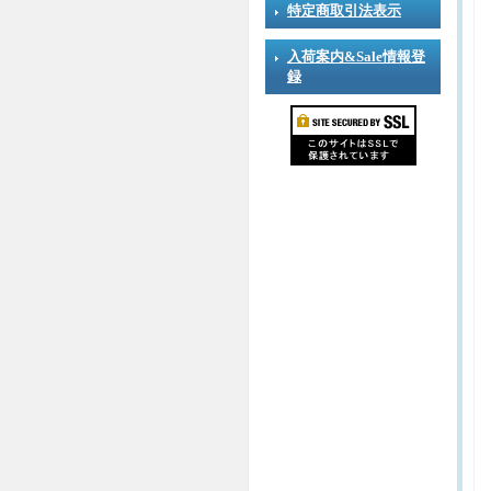
特定商取引法表示
入荷案内&Sale情報登
録