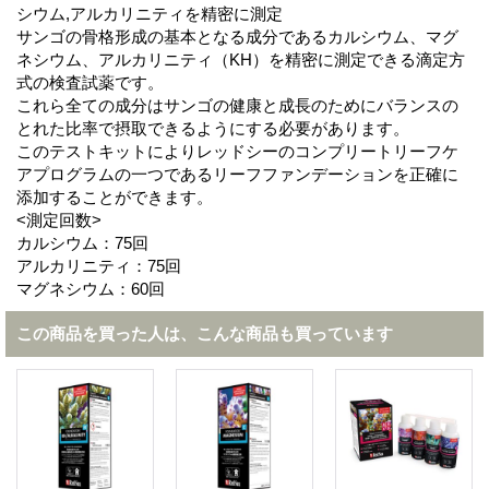
シウム,アルカリニティを精密に測定
サンゴの骨格形成の基本となる成分であるカルシウム、マグ
ネシウム、アルカリニティ（KH）を精密に測定できる滴定方
式の検査試薬です。
これら全ての成分はサンゴの健康と成長のためにバランスの
とれた比率で摂取できるようにする必要があります。
このテストキットによりレッドシーのコンプリートリーフケ
アプログラムの一つであるリーフファンデーションを正確に
添加することができます。
<測定回数>
カルシウム：75回
アルカリニティ：75回
マグネシウム：60回
この商品を買った人は、こんな商品も買っています