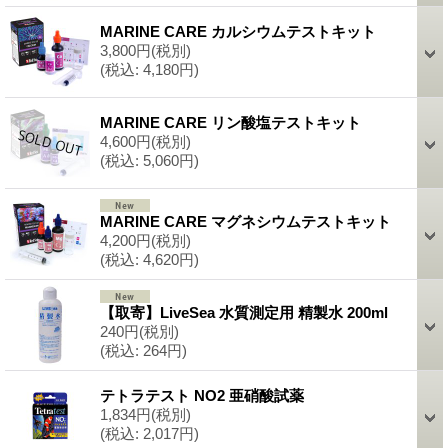
MARINE CARE カルシウムテストキット
3,800円
(税別)
(税込
:
4,180円)
MARINE CARE リン酸塩テストキット
4,600円
(税別)
(税込
:
5,060円)
MARINE CARE マグネシウムテストキット
4,200円
(税別)
(税込
:
4,620円)
【取寄】LiveSea 水質測定用 精製水 200ml
240円
(税別)
(税込
:
264円)
テトラテスト NO2 亜硝酸試薬
1,834円
(税別)
(税込
:
2,017円)