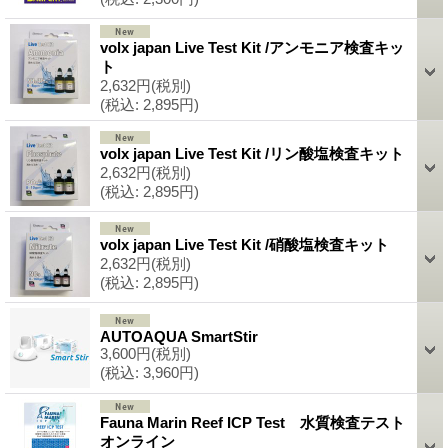
volx japan Live Test Kit /アンモニア検査キッ
ト
2,632円
(税別)
(税込
:
2,895円)
volx japan Live Test Kit /リン酸塩検査キット
2,632円
(税別)
(税込
:
2,895円)
volx japan Live Test Kit /硝酸塩検査キット
2,632円
(税別)
(税込
:
2,895円)
AUTOAQUA SmartStir
3,600円
(税別)
(税込
:
3,960円)
Fauna Marin Reef ICP Test 水質検査テスト
オンライン