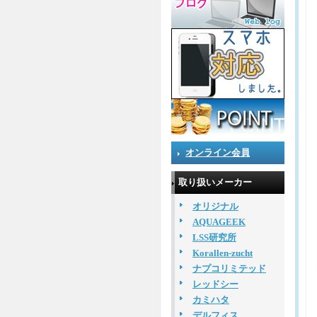
オンライン会員
取り扱いメーカー
オリジナル
AQUAGEEK
LSS研究所
Korallen-zucht
ナプコリミテッド
レッドシー
カミハタ
デルフィス