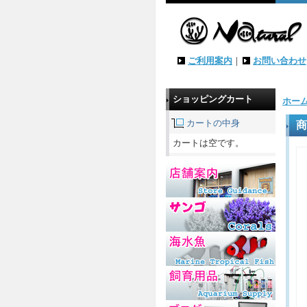
ご利用案内
｜
お問い合わせ
ショッピングカート
ホー
カートの中身
商
カートは空です。