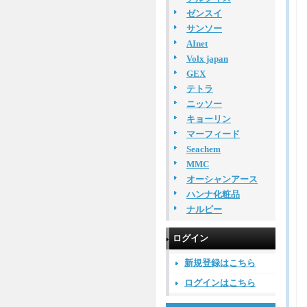
ゼンスイ
サンソー
AInet
Volx japan
GEX
テトラ
ニッソー
キョーリン
マーフィード
Seachem
MMC
オーシャンアース
ハンナ化粧品
ナルビー
ログイン
新規登録はこちら
ログインはこちら