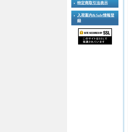
特定商取引法表示
入荷案内&Sale情報登
録