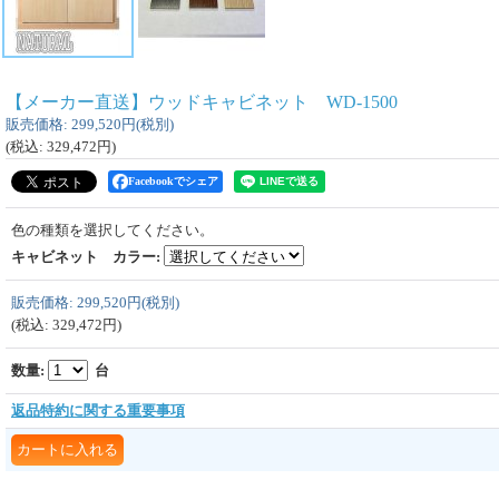
【メーカー直送】ウッドキャビネット WD-1500
販売価格
:
299,520円
(税別)
(税込
:
329,472円
)
Facebookでシェア
色の種類を選択してください。
キャビネット カラー
:
販売価格
:
299,520円
(税別)
(税込
:
329,472円
)
数量
:
台
返品特約に関する重要事項