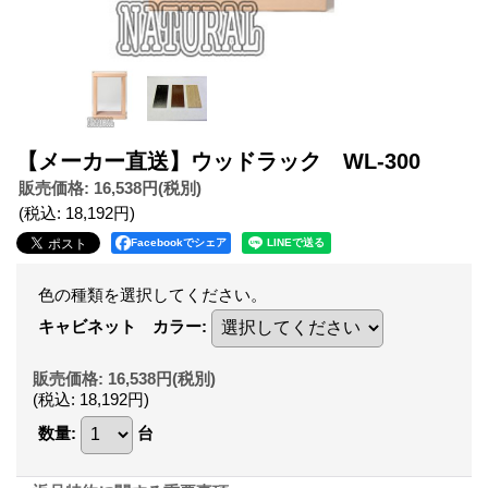
【メーカー直送】ウッドラック WL-300
販売価格
:
16,538円
(税別)
(税込
:
18,192円
)
Facebookでシェア
色の種類を選択してください。
キャビネット カラー
:
販売価格
:
16,538円
(税別)
(税込
:
18,192円
)
数量
:
台