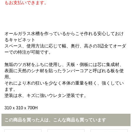
もお支払いできます。
オールガラス水槽を作っているからこそ作れる安心しておけ
るキャビネット
スペース、使用方法に応じて幅、奥行、高さの3辺全てオーダ
ーでの特注が可能です。
無垢のツガ材をふちに使用し、天板・側板には芯に集成材、
表面に天然のシナ材を貼ったランバーコアと呼ばれる板を使
用。
それにより木の狂いを少なく本体の重量を軽く、強くしてい
ます。
塗装は水、キズに強いウレタン塗装です。
310ｘ310ｘ700H
この商品を買った人は、こんな商品も買っています