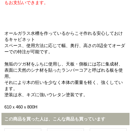
もお支払いできます。
オールガラス水槽を作っているからこそ作れる安心しておけ
るキャビネット
スペース、使用方法に応じて幅、奥行、高さの3辺全てオーダ
ーでの特注が可能です。
無垢のツガ材をふちに使用し、天板・側板には芯に集成材、
表面に天然のシナ材を貼ったランバーコアと呼ばれる板を使
用。
それにより木の狂いを少なく本体の重量を軽く、強くしてい
ます。
塗装は水、キズに強いウレタン塗装です。
610ｘ460ｘ800H
この商品を買った人は、こんな商品も買っています