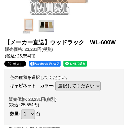
【メーカー直送】ウッドラック WL-600W
販売価格
:
23,231円
(税別)
(税込
:
25,554円
)
Facebookでシェア
色の種類を選択してください。
キャビネット カラー
:
販売価格
:
23,231円
(税別)
(税込
:
25,554円
)
数量
:
台