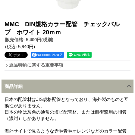
MMC DIN規格カラー配管 チェックバル
ブ ホワイト 20ｍｍ
販売価格
:
5,400円
(税別)
(税込
:
5,940円
)
Facebookでシェア
返品特約に関する重要事項
商品詳細
日本の配管材はJIS規格配管となっており、海外製のものと互
換性がありません。
日本の物は灰色の通常の塩ビ配管材、または耐衝撃用のHI管
（濃紺）しかありません。
海外サイトで見るような赤や青やオレンジなどのカラー配管