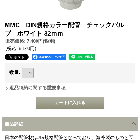
MMC DIN規格カラー配管 チェックバル
ブ ホワイト 32ｍｍ
販売価格
:
7,400円
(税別)
(税込
:
8,140円
)
Facebookでシェア
数量
:
返品特約に関する重要事項
商品詳細
日本の配管材はJIS規格配管となっており、海外製のものと互