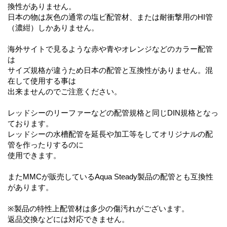
換性がありません。
日本の物は灰色の通常の塩ビ配管材、または耐衝撃用のHI管
（濃紺）しかありません。
海外サイトで見るような赤や青やオレンジなどのカラー配管
は
サイズ規格が違うため日本の配管と互換性がありません。混
在して使用する事は
出来ませんのでご注意ください。
レッドシーのリーファーなどの配管規格と同じDIN規格となっ
ております。
レッドシーの水槽配管を延長や加工等をしてオリジナルの配
管を作ったりするのに
使用できます。
またMMCが販売しているAqua Steady製品の配管とも互換性
があります。
※製品の特性上配管材は多少の傷汚れがございます。
返品交換などには対応できません。