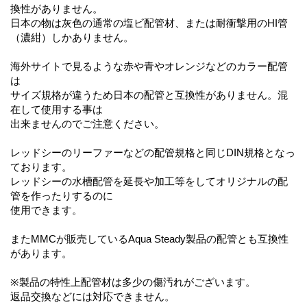
換性がありません。
日本の物は灰色の通常の塩ビ配管材、または耐衝撃用のHI管
（濃紺）しかありません。
海外サイトで見るような赤や青やオレンジなどのカラー配管
は
サイズ規格が違うため日本の配管と互換性がありません。混
在して使用する事は
出来ませんのでご注意ください。
レッドシーのリーファーなどの配管規格と同じDIN規格となっ
ております。
レッドシーの水槽配管を延長や加工等をしてオリジナルの配
管を作ったりするのに
使用できます。
またMMCが販売しているAqua Steady製品の配管とも互換性
があります。
※製品の特性上配管材は多少の傷汚れがございます。
返品交換などには対応できません。