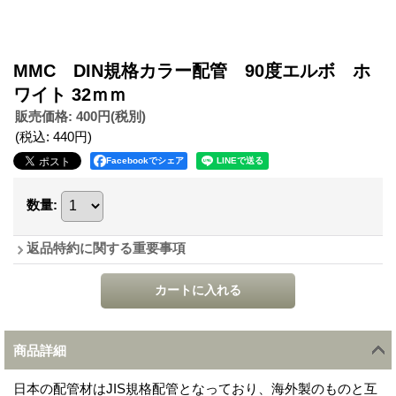
MMC DIN規格カラー配管 90度エルボ ホ
ワイト 32ｍｍ
販売価格
:
400円
(税別)
(税込
:
440円
)
Facebookでシェア
数量
:
返品特約に関する重要事項
商品詳細
日本の配管材はJIS規格配管となっており、海外製のものと互