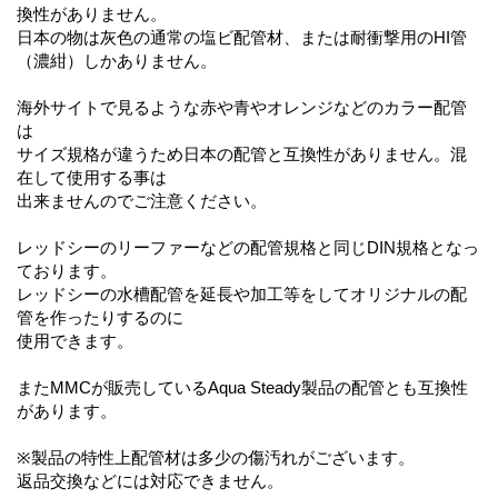
換性がありません。
日本の物は灰色の通常の塩ビ配管材、または耐衝撃用のHI管
（濃紺）しかありません。
海外サイトで見るような赤や青やオレンジなどのカラー配管
は
サイズ規格が違うため日本の配管と互換性がありません。混
在して使用する事は
出来ませんのでご注意ください。
レッドシーのリーファーなどの配管規格と同じDIN規格となっ
ております。
レッドシーの水槽配管を延長や加工等をしてオリジナルの配
管を作ったりするのに
使用できます。
またMMCが販売しているAqua Steady製品の配管とも互換性
があります。
※製品の特性上配管材は多少の傷汚れがございます。
返品交換などには対応できません。