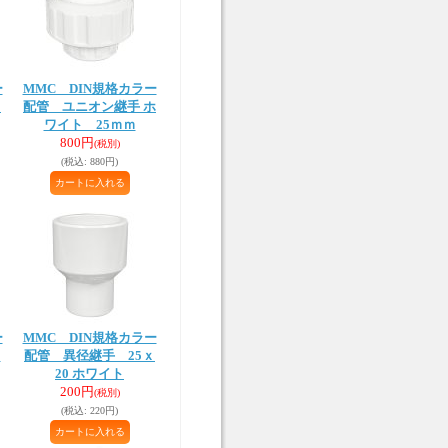
ー
MMC DIN規格カラー
ｘ
配管 ユニオン継手 ホ
ワイト 25ｍｍ
800円
(税別)
(税込
:
880円)
ー
MMC DIN規格カラー
ワ
配管 異径継手 25ｘ
20 ホワイト
200円
(税別)
(税込
:
220円)