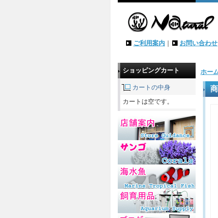
ご利用案内
｜
お問い合わせ
ショッピングカート
ホー
カートの中身
商
カートは空です。