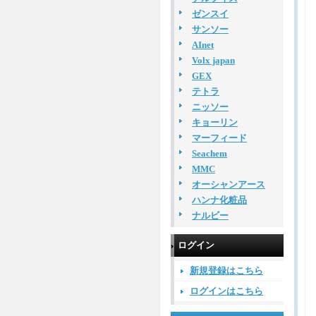
ゼンスイ
サンソー
AInet
Volx japan
GEX
テトラ
ニッソー
キョーリン
マーフィード
Seachem
MMC
オーシャンアース
ハンナ化粧品
ナルビー
ログイン
新規登録はこちら
ログインはこちら