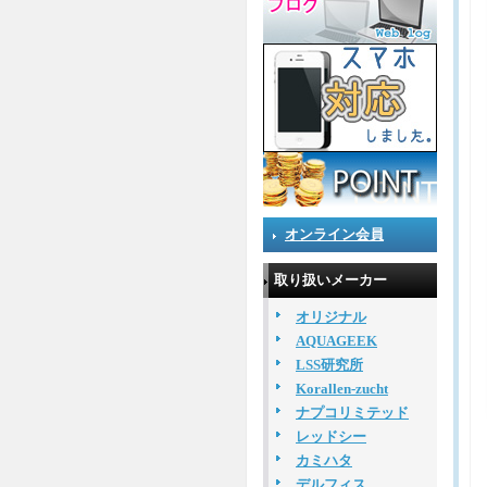
オンライン会員
取り扱いメーカー
オリジナル
AQUAGEEK
LSS研究所
Korallen-zucht
ナプコリミテッド
レッドシー
カミハタ
デルフィス