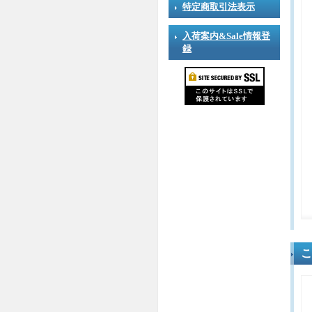
特定商取引法表示
入荷案内&Sale情報登
録
こ