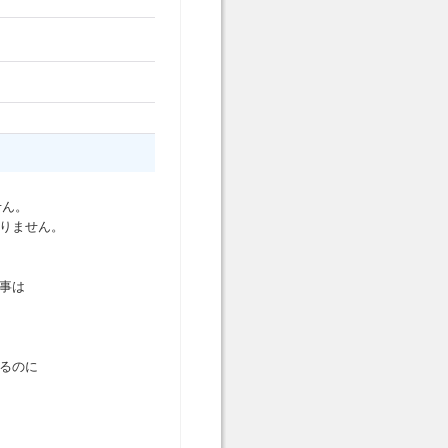
せん。
ありません。
事は
るのに