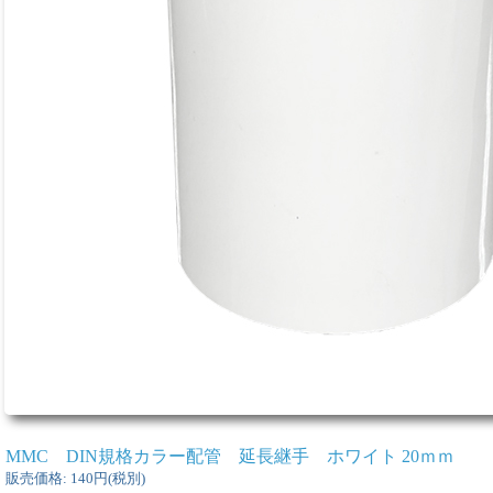
MMC DIN規格カラー配管 延長継手 ホワイト 20ｍｍ
販売価格
:
140円
(税別)