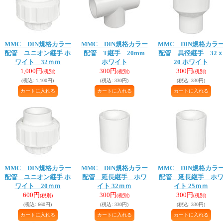
MMC DIN規格カラー
MMC DIN規格カラー
MMC DIN規格カラ
配管 ユニオン継手 ホ
配管 T継手 20mm
配管 異径継手 32
ワイト 32ｍｍ
ホワイト
20 ホワイト
1,000円
300円
300円
(税別)
(税別)
(税別)
(税込
:
1,100円)
(税込
:
330円)
(税込
:
330円)
MMC DIN規格カラー
MMC DIN規格カラー
MMC DIN規格カラ
配管 ユニオン継手 ホ
配管 延長継手 ホワ
配管 延長継手 ホ
ワイト 20ｍｍ
イト 32ｍｍ
イト 25ｍｍ
600円
300円
300円
(税別)
(税別)
(税別)
(税込
:
660円)
(税込
:
330円)
(税込
:
330円)