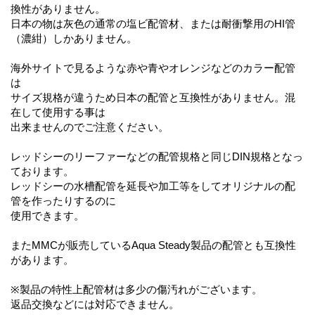
換性がありません。
日本の物は灰色の通常の塩ビ配管材、または耐衝撃用のHI管
（濃紺）しかありません。
海外サイトで見るような赤や青やオレンジなどのカラー配管
は
サイズ規格が違うため日本の配管と互換性がありません。混
在して使用する事は
出来ませんのでご注意ください。
レッドシーのリーファーなどの配管規格と同じDIN規格となっ
ております。
レッドシーの水槽配管を延長や加工等をしてオリジナルの配
管を作ったりするのに
使用できます。
またMMCが販売しているAqua Steady製品の配管とも互換性
があります。
※製品の特性上配管材は多少の傷汚れがございます。
返品交換などには対応できません。