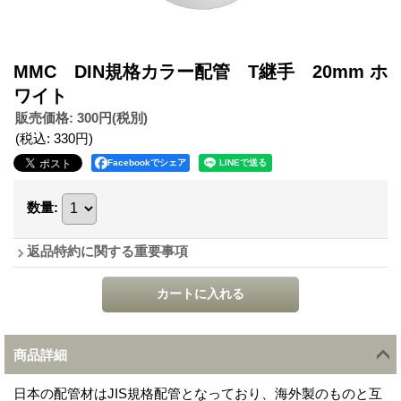
MMC DIN規格カラー配管 T継手 20mm ホ
ワイト
販売価格
:
300円
(税別)
(税込
:
330円
)
Facebookでシェア
数量
:
返品特約に関する重要事項
商品詳細
日本の配管材はJIS規格配管となっており、海外製のものと互