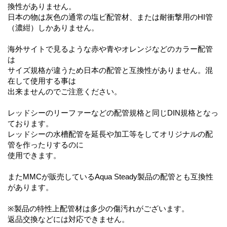
換性がありません。
日本の物は灰色の通常の塩ビ配管材、または耐衝撃用のHI管
（濃紺）しかありません。
海外サイトで見るような赤や青やオレンジなどのカラー配管
は
サイズ規格が違うため日本の配管と互換性がありません。混
在して使用する事は
出来ませんのでご注意ください。
レッドシーのリーファーなどの配管規格と同じDIN規格となっ
ております。
レッドシーの水槽配管を延長や加工等をしてオリジナルの配
管を作ったりするのに
使用できます。
またMMCが販売しているAqua Steady製品の配管とも互換性
があります。
※製品の特性上配管材は多少の傷汚れがございます。
返品交換などには対応できません。