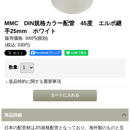
MMC DIN規格カラー配管 45度 エルボ継
手25mm ホワイト
販売価格
:
300円
(税別)
(税込
:
330円
)
Facebookでシェア
数量
:
返品特約に関する重要事項
商品詳細
日本の配管材はJIS規格配管となっており、海外製のものと互