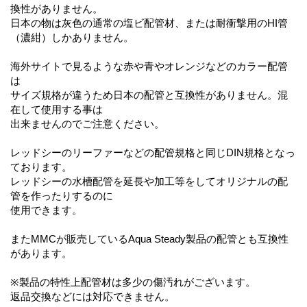
換性がありません。
日本の物は灰色の通常の塩ビ配管材、または耐衝撃用のHI管
（濃紺）しかありません。
海外サイトで見るような赤や青やオレンジなどのカラー配管
は
サイズ規格が違うため日本の配管と互換性がありません。混
在して使用する事は
出来ませんのでご注意ください。
レッドシーのリーファーなどの配管規格と同じDIN規格となっ
ております。
レッドシーの水槽配管を延長や加工等をしてオリジナルの配
管を作ったりするのに
使用できます。
またMMCが販売しているAqua Steady製品の配管とも互換性
があります。
※製品の特性上配管材は多少の傷汚れがございます。
返品交換などには対応できません。