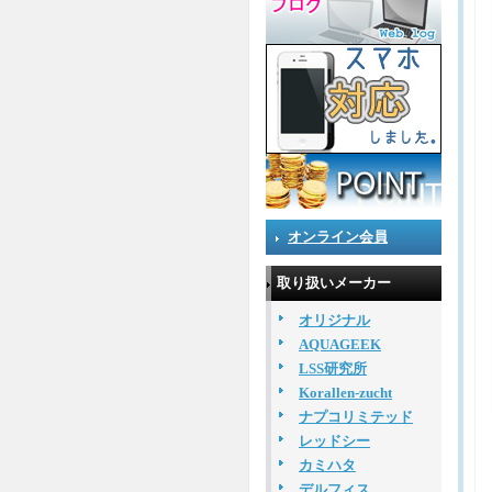
オンライン会員
取り扱いメーカー
オリジナル
AQUAGEEK
LSS研究所
Korallen-zucht
ナプコリミテッド
レッドシー
カミハタ
デルフィス