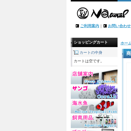
ご利用案内
｜
お問い合わせ
ショッピングカート
ホー
カートの中身
商
カートは空です。