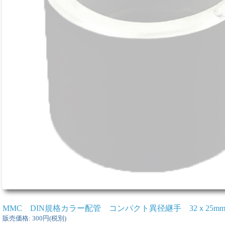
MMC DIN規格カラー配管 コンパクト異径継手 32ｘ25m
販売価格
:
300円
(税別)