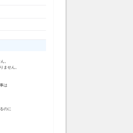
せん。
ありません。
事は
るのに