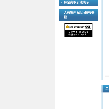
特定商取引法表示
入荷案内&Sale情報登
録
こ