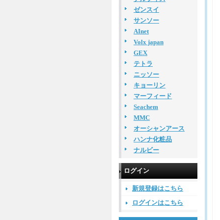
ゼンスイ
サンソー
AInet
Volx japan
GEX
テトラ
ニッソー
キョーリン
マーフィード
Seachem
MMC
オーシャンアース
ハンナ化粧品
ナルビー
ログイン
新規登録はこちら
ログインはこちら