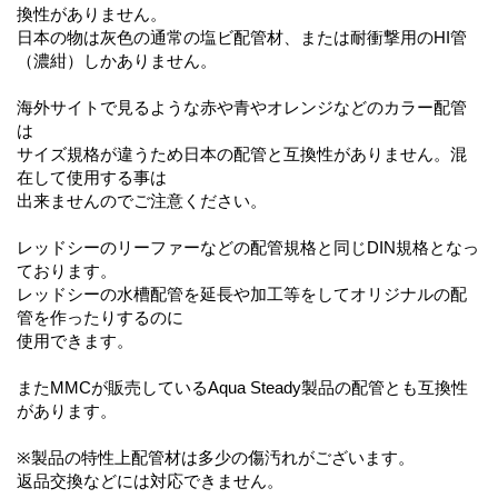
換性がありません。
日本の物は灰色の通常の塩ビ配管材、または耐衝撃用のHI管
（濃紺）しかありません。
海外サイトで見るような赤や青やオレンジなどのカラー配管
は
サイズ規格が違うため日本の配管と互換性がありません。混
在して使用する事は
出来ませんのでご注意ください。
レッドシーのリーファーなどの配管規格と同じDIN規格となっ
ております。
レッドシーの水槽配管を延長や加工等をしてオリジナルの配
管を作ったりするのに
使用できます。
またMMCが販売しているAqua Steady製品の配管とも互換性
があります。
※製品の特性上配管材は多少の傷汚れがございます。
返品交換などには対応できません。