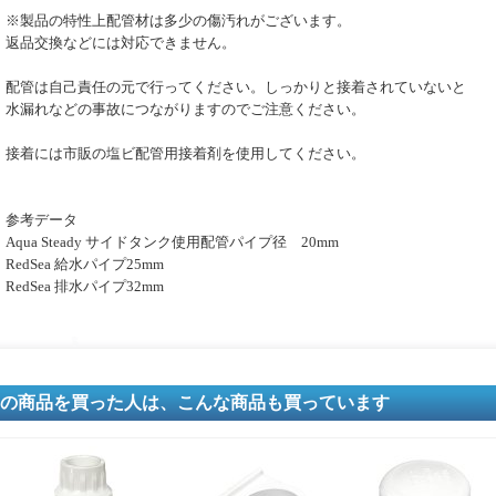
※製品の特性上配管材は多少の傷汚れがございます。
返品交換などには対応できません。
配管は自己責任の元で行ってください。しっかりと接着されていないと
水漏れなどの事故につながりますのでご注意ください。
接着には市販の塩ビ配管用接着剤を使用してください。
参考データ
Aqua Steady サイドタンク使用配管パイプ径 20mm
RedSea 給水パイプ25mm
RedSea 排水パイプ32mm
の商品を買った人は、こんな商品も買っています