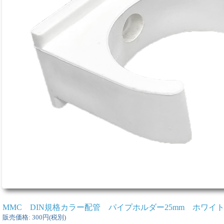
MMC DIN規格カラー配管 パイプホルダー25mm ホワイ
販売価格
:
300円
(税別)