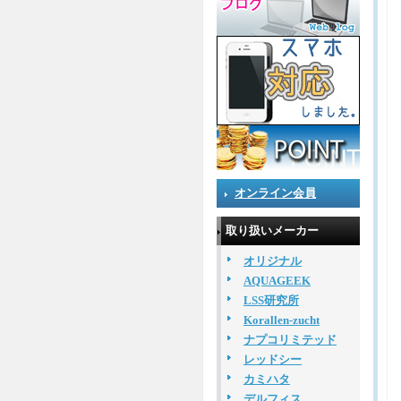
オンライン会員
取り扱いメーカー
オリジナル
AQUAGEEK
LSS研究所
Korallen-zucht
ナプコリミテッド
レッドシー
カミハタ
デルフィス