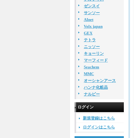
ゼンスイ
サンソー
AInet
Volx japan
GEX
テトラ
ニッソー
キョーリン
マーフィード
Seachem
MMC
オーシャンアース
ハンナ化粧品
ナルビー
ログイン
新規登録はこちら
ログインはこちら