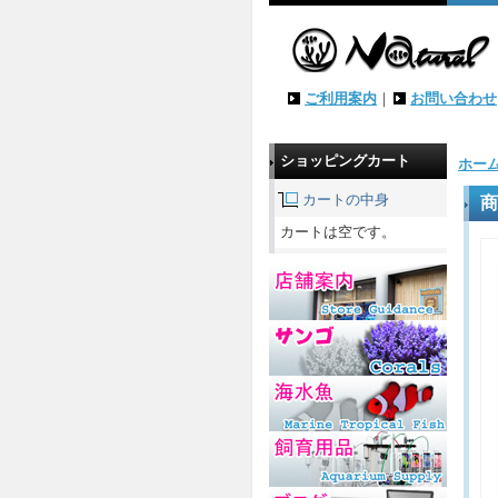
ご利用案内
｜
お問い合わせ
ショッピングカート
ホー
カートの中身
商
カートは空です。