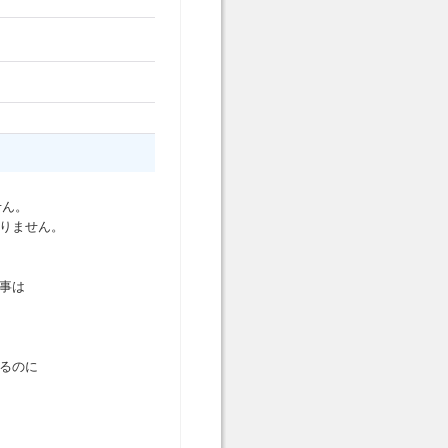
せん。
ありません。
事は
るのに