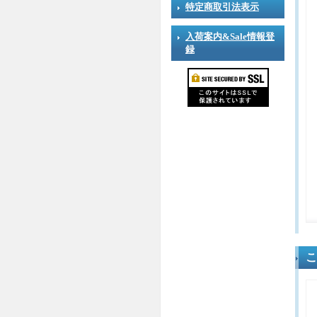
特定商取引法表示
入荷案内&Sale情報登
録
こ