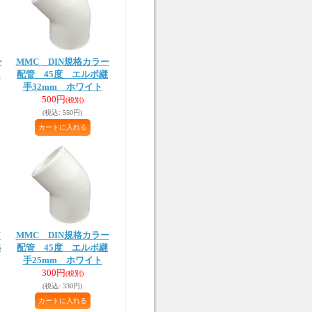
ー
MMC DIN規格カラー
m
配管 45度 エルボ継
手32mm ホワイト
500円
(税別)
(税込
:
550円)
W
MMC DIN規格カラー
5
配管 45度 エルボ継
手25mm ホワイト
300円
(税別)
(税込
:
330円)