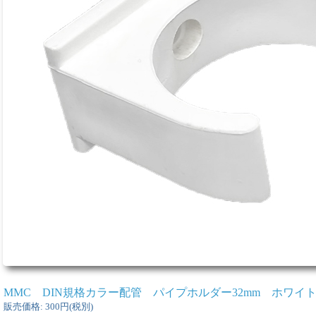
MMC DIN規格カラー配管 パイプホルダー32mm ホワイ
販売価格
:
300円
(税別)