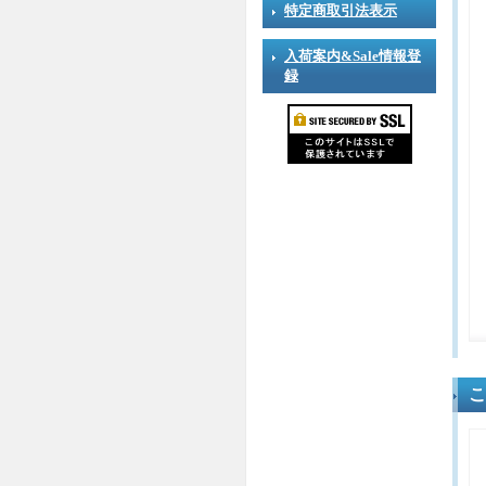
特定商取引法表示
入荷案内&Sale情報登
録
こ