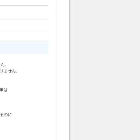
せん。
ありません。
事は
るのに