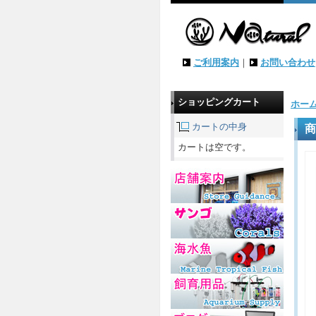
ご利用案内
｜
お問い合わせ
ショッピングカート
ホー
カートの中身
商
カートは空です。