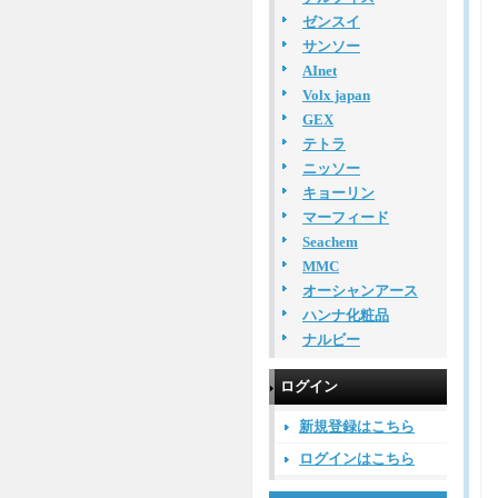
ゼンスイ
サンソー
AInet
Volx japan
GEX
テトラ
ニッソー
キョーリン
マーフィード
Seachem
MMC
オーシャンアース
ハンナ化粧品
ナルビー
ログイン
新規登録はこちら
ログインはこちら