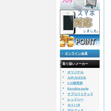
オンライン会員
取り扱いメーカー
オリジナル
AQUAGEEK
LSS研究所
Korallen-zucht
ナプコリミテッド
レッドシー
カミハタ
デルフィス