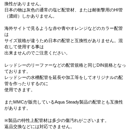
換性がありません。
日本の物は灰色の通常の塩ビ配管材、または耐衝撃用のHI管
（濃紺）しかありません。
海外サイトで見るような赤や青やオレンジなどのカラー配管
は
サイズ規格が違うため日本の配管と互換性がありません。混
在して使用する事は
出来ませんのでご注意ください。
レッドシーのリーファーなどの配管規格と同じDIN規格となっ
ております。
レッドシーの水槽配管を延長や加工等をしてオリジナルの配
管を作ったりするのに
使用できます。
またMMCが販売しているAqua Steady製品の配管とも互換性
があります。
※製品の特性上配管材は多少の傷汚れがございます。
返品交換などには対応できません。