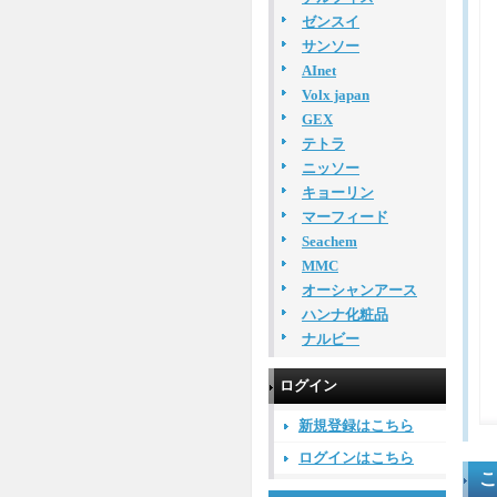
ゼンスイ
サンソー
AInet
Volx japan
GEX
テトラ
ニッソー
キョーリン
マーフィード
Seachem
MMC
オーシャンアース
ハンナ化粧品
ナルビー
ログイン
新規登録はこちら
ログインはこちら
こ