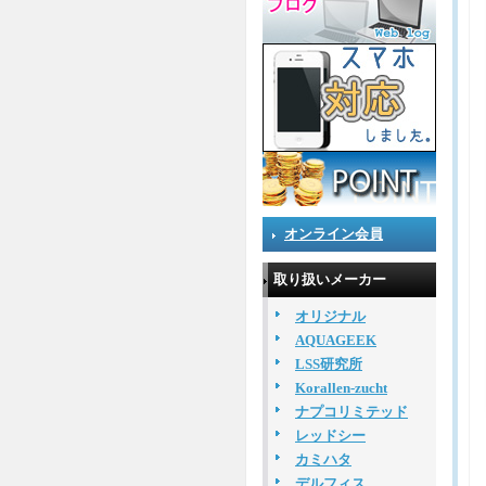
オンライン会員
取り扱いメーカー
オリジナル
AQUAGEEK
LSS研究所
Korallen-zucht
ナプコリミテッド
レッドシー
カミハタ
デルフィス