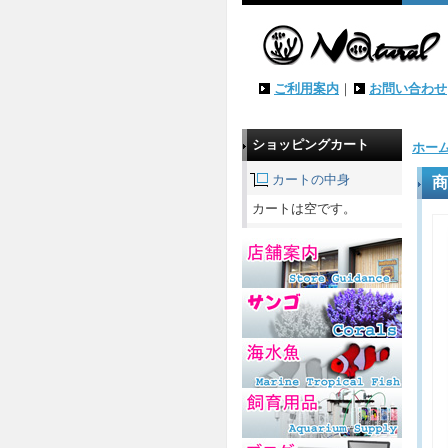
ご利用案内
｜
お問い合わせ
ショッピングカート
ホー
カートの中身
商
カートは空です。