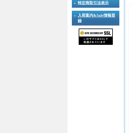
特定商取引法表示
入荷案内&Sale情報登
録