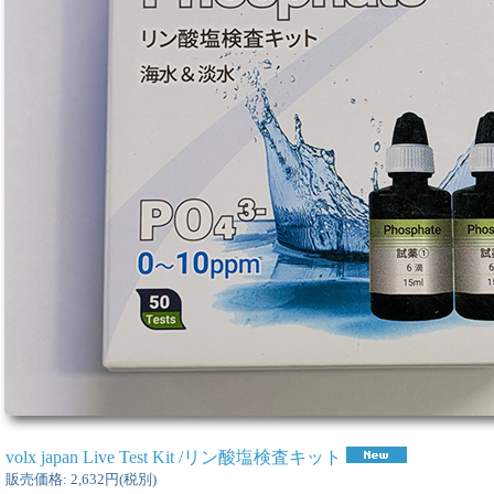
volx japan Live Test Kit /リン酸塩検査キット
販売価格
:
2,632円
(税別)