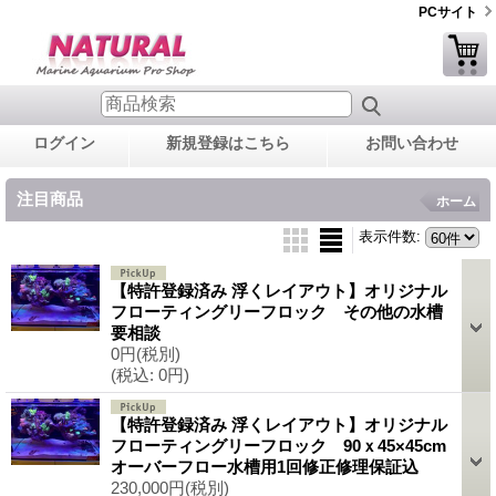
PCサイト
ログイン
新規登録はこちら
お問い合わせ
注目商品
ホーム
表示件数
:
【特許登録済み 浮くレイアウト】オリジナル
フローティングリーフロック その他の水槽
要相談
0円
(税別)
(税込
:
0円)
【特許登録済み 浮くレイアウト】オリジナル
フローティングリーフロック 90ｘ45×45cm
オーバーフロー水槽用1回修正修理保証込
230,000円
(税別)