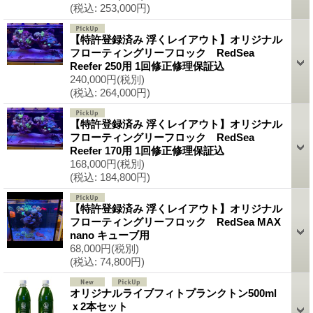
(税込
:
253,000円)
【特許登録済み 浮くレイアウト】オリジナル
フローティングリーフロック RedSea
Reefer 250用 1回修正修理保証込
240,000円
(税別)
(税込
:
264,000円)
【特許登録済み 浮くレイアウト】オリジナル
フローティングリーフロック RedSea
Reefer 170用 1回修正修理保証込
168,000円
(税別)
(税込
:
184,800円)
【特許登録済み 浮くレイアウト】オリジナル
フローティングリーフロック RedSea MAX
nano キューブ用
68,000円
(税別)
(税込
:
74,800円)
オリジナルライブフィトプランクトン500ml
ｘ2本セット