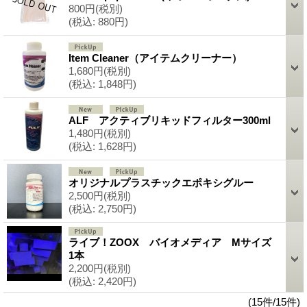
800円
(税別)
(税込
:
880円)
Item Cleaner（アイテムクリーナー）
1,680円
(税別)
(税込
:
1,848円)
ALF アクティブリキッドフィルター300ml
1,480円
(税別)
(税込
:
1,628円)
オリジナルプラスチックエポキシグルー
2,500円
(税別)
(税込
:
2,750円)
ライブ！ZOOX バイオメディア Mサイズ
1本
2,200円
(税別)
(税込
:
2,420円)
(15件/15件)