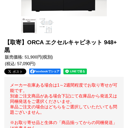
【取寄】ORCA エクセルキャビネット 948+
黒
販売価格
:
51,900円
(税別)
(税込
:
57,090円
)
Facebookでシェア
メーカー在庫ある場合は1～2週間程度でお取り寄せが可
能です。
別途ご注文商品がある場合下記にて在庫品から発送又は
同梱発送をご選択くださいませ。
単品ご注文の場合はどちらをご選択していただいても問
題ございません。
※お取り寄せ品と生体の「商品揃ってからの同梱発送」
は出来ません。