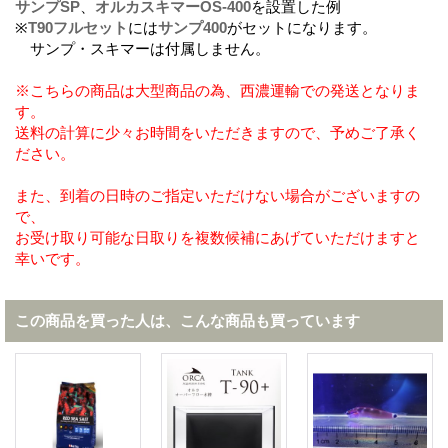
サンプSP
、
オルカスキマーOS-400
を設置した例
※
T90フルセット
には
サンプ400
がセットになります。
サンプ・スキマーは付属しません。
※こちらの商品は大型商品の為、西濃運輸での発送となりま
す。
送料の計算に少々お時間をいただきますので、予めご了承く
ださい。
また、到着の日時のご指定いただけない場合がございますの
で、
お受け取り可能な日取りを複数候補にあげていただけますと
幸いです。
この商品を買った人は、こんな商品も買っています