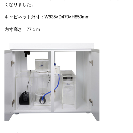
くなりました。
キャビネット外寸：W935×D470×H850mm
内寸高さ 77ｃｍ