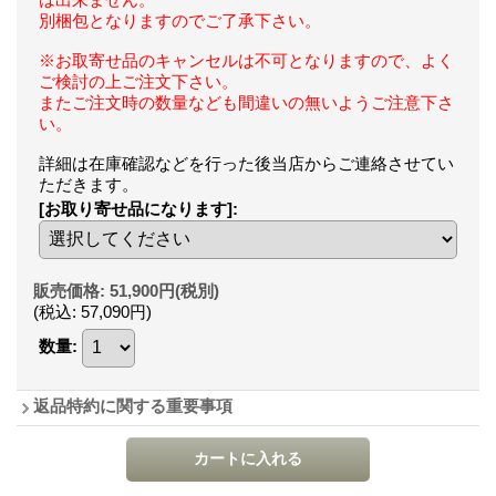
別梱包となりますのでご了承下さい。
※お取寄せ品のキャンセルは不可となりますので、よく
ご検討の上ご注文下さい。
またご注文時の数量なども間違いの無いようご注意下さ
い。
詳細は在庫確認などを行った後当店からご連絡させてい
ただきます。
[お取り寄せ品になります]
:
販売価格
:
51,900円
(税別)
(税込
:
57,090円
)
数量
:
返品特約に関する重要事項