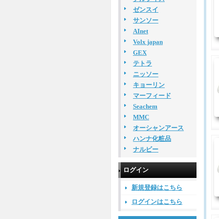
ゼンスイ
サンソー
AInet
Volx japan
GEX
テトラ
ニッソー
キョーリン
マーフィード
Seachem
MMC
オーシャンアース
ハンナ化粧品
ナルビー
ログイン
新規登録はこちら
ログインはこちら