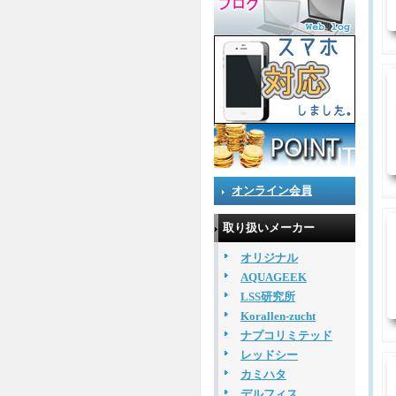
オンライン会員
取り扱いメーカー
オリジナル
AQUAGEEK
LSS研究所
Korallen-zucht
ナプコリミテッド
レッドシー
カミハタ
デルフィス