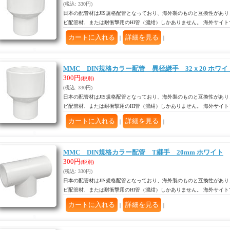
(税込
:
330円)
日本の配管材はJIS規格配管となっており、海外製のものと互換性があり
ビ配管材、または耐衝撃用のHI管（濃紺）しかありません。 海外サイ
｜
｜
MMC DIN規格カラー配管 異径継手 32ｘ20 ホワイ
300円
(税別)
(税込
:
330円)
日本の配管材はJIS規格配管となっており、海外製のものと互換性があり
ビ配管材、または耐衝撃用のHI管（濃紺）しかありません。 海外サイ
｜
｜
MMC DIN規格カラー配管 T継手 20mm ホワイト
300円
(税別)
(税込
:
330円)
日本の配管材はJIS規格配管となっており、海外製のものと互換性があり
ビ配管材、または耐衝撃用のHI管（濃紺）しかありません。 海外サイ
｜
｜