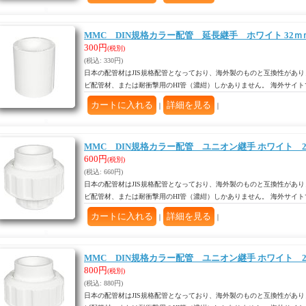
MMC DIN規格カラー配管 延長継手 ホワイト 32ｍ
300円
(税別)
(税込
:
330円)
日本の配管材はJIS規格配管となっており、海外製のものと互換性があり
ビ配管材、または耐衝撃用のHI管（濃紺）しかありません。 海外サイ
｜
｜
MMC DIN規格カラー配管 ユニオン継手 ホワイト 2
600円
(税別)
(税込
:
660円)
日本の配管材はJIS規格配管となっており、海外製のものと互換性があり
ビ配管材、または耐衝撃用のHI管（濃紺）しかありません。 海外サイ
｜
｜
MMC DIN規格カラー配管 ユニオン継手 ホワイト 2
800円
(税別)
(税込
:
880円)
日本の配管材はJIS規格配管となっており、海外製のものと互換性があり