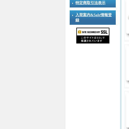
特定商取引法表示
入荷案内&Sale情報登
録