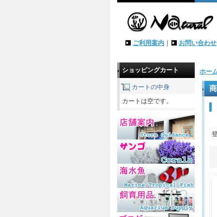
ご利用案内
｜
お問い合わせ
ショッピングカート
ホー
カートの中身
商
カートは空です。