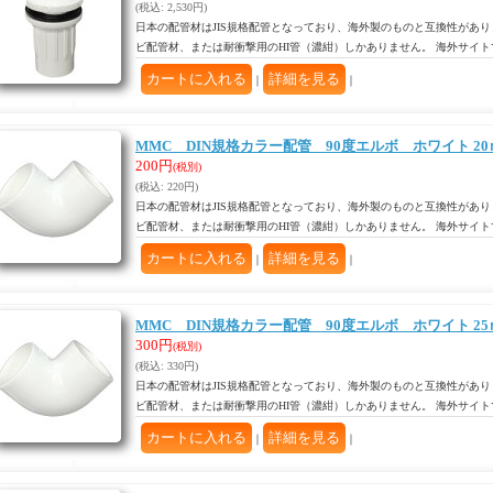
(税込
:
2,530円)
日本の配管材はJIS規格配管となっており、海外製のものと互換性があり
ビ配管材、または耐衝撃用のHI管（濃紺）しかありません。 海外サイ
｜
｜
MMC DIN規格カラー配管 90度エルボ ホワイト 20
200円
(税別)
(税込
:
220円)
日本の配管材はJIS規格配管となっており、海外製のものと互換性があり
ビ配管材、または耐衝撃用のHI管（濃紺）しかありません。 海外サイ
｜
｜
MMC DIN規格カラー配管 90度エルボ ホワイト 25
300円
(税別)
(税込
:
330円)
日本の配管材はJIS規格配管となっており、海外製のものと互換性があり
ビ配管材、または耐衝撃用のHI管（濃紺）しかありません。 海外サイ
｜
｜