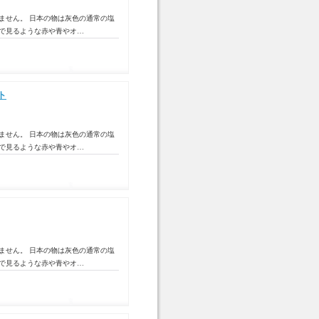
ません。 日本の物は灰色の通常の塩
トで見るような赤や青やオ…
ト
ません。 日本の物は灰色の通常の塩
トで見るような赤や青やオ…
ません。 日本の物は灰色の通常の塩
トで見るような赤や青やオ…