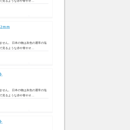
トで見るような赤や青やオ…
2ｍｍ
ません。 日本の物は灰色の通常の塩
トで見るような赤や青やオ…
ト
ません。 日本の物は灰色の通常の塩
トで見るような赤や青やオ…
ト