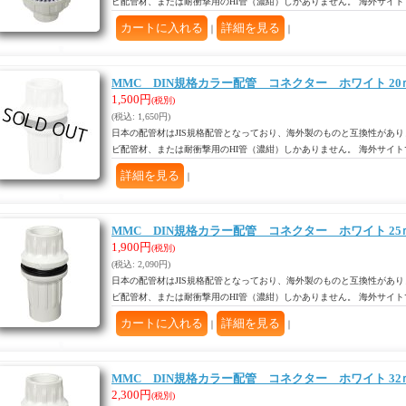
ビ配管材、または耐衝撃用のHI管（濃紺）しかありません。 海外サイ
｜
｜
MMC DIN規格カラー配管 コネクター ホワイト 20
1,500円
(税別)
(税込
:
1,650円)
日本の配管材はJIS規格配管となっており、海外製のものと互換性があり
ビ配管材、または耐衝撃用のHI管（濃紺）しかありません。 海外サイ
｜
MMC DIN規格カラー配管 コネクター ホワイト 25
1,900円
(税別)
(税込
:
2,090円)
日本の配管材はJIS規格配管となっており、海外製のものと互換性があり
ビ配管材、または耐衝撃用のHI管（濃紺）しかありません。 海外サイ
｜
｜
MMC DIN規格カラー配管 コネクター ホワイト 32
2,300円
(税別)