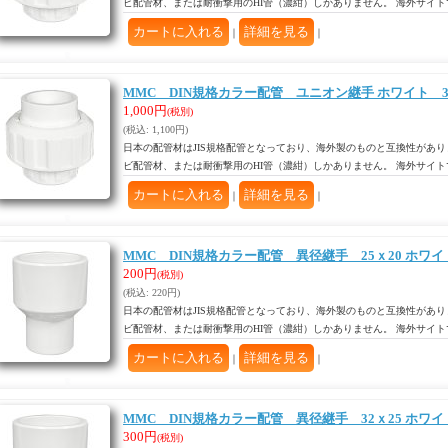
ビ配管材、または耐衝撃用のHI管（濃紺）しかありません。 海外サイ
｜
｜
MMC DIN規格カラー配管 ユニオン継手 ホワイト 3
1,000円
(税別)
(税込
:
1,100円)
日本の配管材はJIS規格配管となっており、海外製のものと互換性があり
ビ配管材、または耐衝撃用のHI管（濃紺）しかありません。 海外サイ
｜
｜
MMC DIN規格カラー配管 異径継手 25ｘ20 ホワイ
200円
(税別)
(税込
:
220円)
日本の配管材はJIS規格配管となっており、海外製のものと互換性があり
ビ配管材、または耐衝撃用のHI管（濃紺）しかありません。 海外サイ
｜
｜
MMC DIN規格カラー配管 異径継手 32ｘ25 ホワイ
300円
(税別)