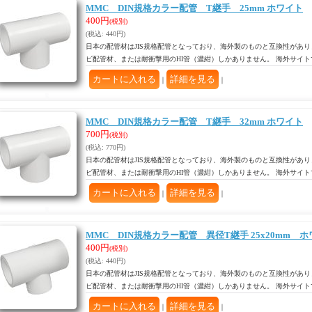
MMC DIN規格カラー配管 T継手 25mm ホワイト
400円
(税別)
(税込
:
440円)
日本の配管材はJIS規格配管となっており、海外製のものと互換性があり
ビ配管材、または耐衝撃用のHI管（濃紺）しかありません。 海外サイ
｜
｜
MMC DIN規格カラー配管 T継手 32mm ホワイト
700円
(税別)
(税込
:
770円)
日本の配管材はJIS規格配管となっており、海外製のものと互換性があり
ビ配管材、または耐衝撃用のHI管（濃紺）しかありません。 海外サイ
｜
｜
MMC DIN規格カラー配管 異径T継手 25x20mm 
400円
(税別)
(税込
:
440円)
日本の配管材はJIS規格配管となっており、海外製のものと互換性があり
ビ配管材、または耐衝撃用のHI管（濃紺）しかありません。 海外サイ
｜
｜