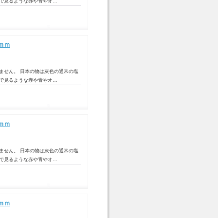
トで見るような赤や青やオ…
ｍｍ
ません。 日本の物は灰色の通常の塩
トで見るような赤や青やオ…
ｍｍ
ません。 日本の物は灰色の通常の塩
トで見るような赤や青やオ…
ｍｍ