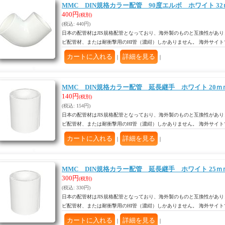
MMC DIN規格カラー配管 90度エルボ ホワイト 32
400円
(税別)
(税込
:
440円)
日本の配管材はJIS規格配管となっており、海外製のものと互換性があり
ビ配管材、または耐衝撃用のHI管（濃紺）しかありません。 海外サイ
｜
｜
MMC DIN規格カラー配管 延長継手 ホワイト 20ｍ
140円
(税別)
(税込
:
154円)
日本の配管材はJIS規格配管となっており、海外製のものと互換性があり
ビ配管材、または耐衝撃用のHI管（濃紺）しかありません。 海外サイ
｜
｜
MMC DIN規格カラー配管 延長継手 ホワイト 25ｍ
300円
(税別)
(税込
:
330円)
日本の配管材はJIS規格配管となっており、海外製のものと互換性があり
ビ配管材、または耐衝撃用のHI管（濃紺）しかありません。 海外サイ
｜
｜