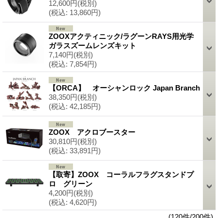
12,600円
(税別)
(税込
:
13,860円)
ZOOXアクティニック/ラグーンRAYS用光学
ガラスズームレンズキット
7,140円
(税別)
(税込
:
7,854円)
【ORCA】 オーシャンロック Japan Branch
38,350円
(税別)
(税込
:
42,185円)
ZOOX アクロブースター
30,810円
(税別)
(税込
:
33,891円)
【取寄】ZOOX コーラルフラグスタンドプ
ロ グリーン
4,200円
(税別)
(税込
:
4,620円)
(120件/200件)